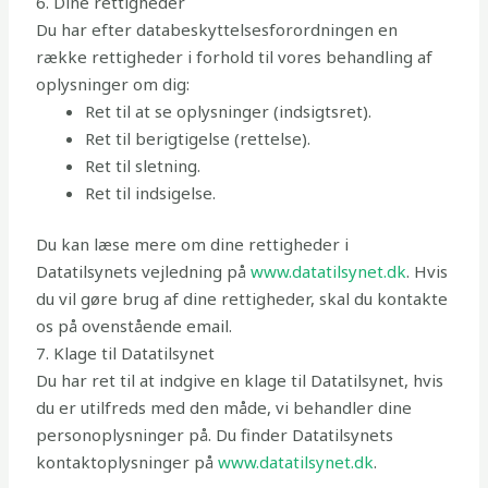
6. Dine rettigheder
Du har efter databeskyttelsesforordningen en
række rettigheder i forhold til vores behandling af
oplysninger om dig:
Ret til at se oplysninger (indsigtsret).
Ret til berigtigelse (rettelse).
Ret til sletning.
Ret til indsigelse.
Du kan læse mere om dine rettigheder i
Datatilsynets vejledning på
www.datatilsynet.dk
. Hvis
du vil gøre brug af dine rettigheder, skal du kontakte
os på ovenstående email.
7. Klage til Datatilsynet
Du har ret til at indgive en klage til Datatilsynet, hvis
du er utilfreds med den måde, vi behandler dine
personoplysninger på. Du finder Datatilsynets
kontaktoplysninger på
www.datatilsynet.dk
.