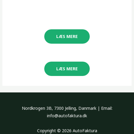
LÆS MERE
LÆS MERE
Nordkrogen 3B, 7300 Jelling, Danmark | Email:
info@autofaktura.dk
Copyright © 2026 AutoFaktura