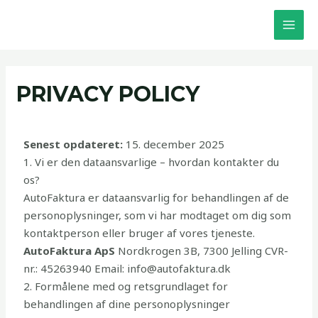
Skip
MAI
to
MEN
content
PRIVACY POLICY
Senest opdateret:
15. december 2025
1. Vi er den dataansvarlige – hvordan kontakter du
os?
AutoFaktura er dataansvarlig for behandlingen af de
personoplysninger, som vi har modtaget om dig som
kontaktperson eller bruger af vores tjeneste.
AutoFaktura ApS
Nordkrogen 3B, 7300 Jelling CVR-
nr.: 45263940 Email: info@autofaktura.dk
2. Formålene med og retsgrundlaget for
behandlingen af dine personoplysninger