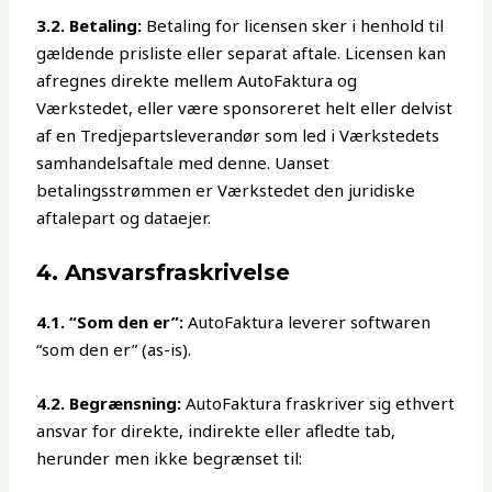
3.2. Betaling:
Betaling for licensen sker i henhold til
gældende prisliste eller separat aftale. Licensen kan
afregnes direkte mellem AutoFaktura og
Værkstedet, eller være sponsoreret helt eller delvist
af en Tredjepartsleverandør som led i Værkstedets
samhandelsaftale med denne. Uanset
betalingsstrømmen er Værkstedet den juridiske
aftalepart og dataejer.
4. Ansvarsfraskrivelse
4.1. “Som den er”:
AutoFaktura leverer softwaren
“som den er” (as-is).
4.2. Begrænsning:
AutoFaktura fraskriver sig ethvert
ansvar for direkte, indirekte eller afledte tab,
herunder men ikke begrænset til: