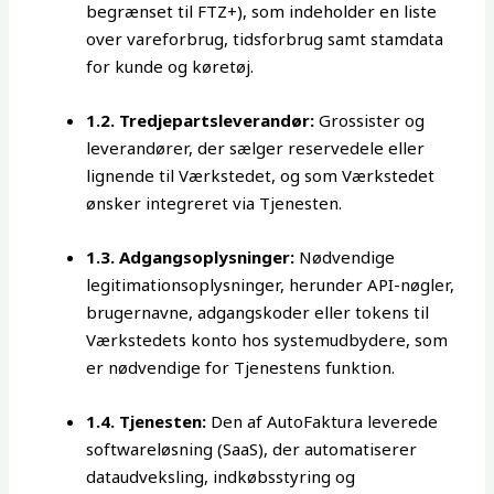
begrænset til FTZ+), som indeholder en liste
over vareforbrug, tidsforbrug samt stamdata
for kunde og køretøj.
1.2. Tredjepartsleverandør:
Grossister og
leverandører, der sælger reservedele eller
lignende til Værkstedet, og som Værkstedet
ønsker integreret via Tjenesten.
1.3. Adgangsoplysninger:
Nødvendige
legitimationsoplysninger, herunder API-nøgler,
brugernavne, adgangskoder eller tokens til
Værkstedets konto hos systemudbydere, som
er nødvendige for Tjenestens funktion.
1.4. Tjenesten:
Den af AutoFaktura leverede
softwareløsning (SaaS), der automatiserer
dataudveksling, indkøbsstyring og