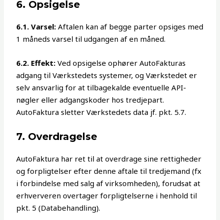
6. Opsigelse
6.1. Varsel:
Aftalen kan af begge parter opsiges med
1 måneds varsel til udgangen af en måned.
6.2. Effekt:
Ved opsigelse ophører AutoFakturas
adgang til Værkstedets systemer, og Værkstedet er
selv ansvarlig for at tilbagekalde eventuelle API-
nøgler eller adgangskoder hos tredjepart.
AutoFaktura sletter Værkstedets data jf. pkt. 5.7.
7. Overdragelse
AutoFaktura har ret til at overdrage sine rettigheder
og forpligtelser efter denne aftale til tredjemand (fx
i forbindelse med salg af virksomheden), forudsat at
erhververen overtager forpligtelserne i henhold til
pkt. 5 (Databehandling).