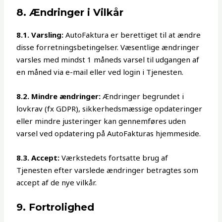
8. Ændringer i Vilkår
8.1. Varsling:
AutoFaktura er berettiget til at ændre
disse forretningsbetingelser. Væsentlige ændringer
varsles med mindst 1 måneds varsel til udgangen af
en måned via e-mail eller ved login i Tjenesten.
8.2. Mindre ændringer:
Ændringer begrundet i
lovkrav (fx GDPR), sikkerhedsmæssige opdateringer
eller mindre justeringer kan gennemføres uden
varsel ved opdatering på AutoFakturas hjemmeside.
8.3. Accept:
Værkstedets fortsatte brug af
Tjenesten efter varslede ændringer betragtes som
accept af de nye vilkår.
9. Fortrolighed