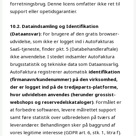
forretningsbrug. Denne licens omfatter ikke ret til
support eller opetidsgarantier.
10.2. Dataindsamling og Identifikation
(Dataansvar):
For brugere af den gratis browser-
udvidelse, som ikke er logget ind i AutoFakturas
SaaS-tjeneste, finder pkt. 5 (Databehandleraftale)
ikke anvendelse. I stedet indsamler AutoFaktura
brugsstatistik og tekniske data som Dataansvarlig.
AutoFaktura registrerer automatisk
identifikation
(firmanavn/kundenummer) på den virksomhed,
der er logget ind på de tredjeparts-platforme,
hvor udvidelsen anvendes (herunder grossist-
webshops og reservedelskataloger)
. Formålet er
at forbedre softwaren, levere målrettet support
samt føre statistik over udbredelsen på tværs af
leverandører. Behandlingen sker på baggrund af
vores legitime interesse (GDPR art. 6, stk. 1, litra f).