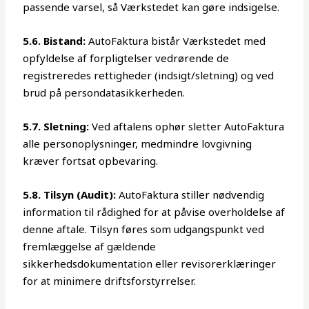
passende varsel, så Værkstedet kan gøre indsigelse.
5.6. Bistand:
AutoFaktura bistår Værkstedet med
opfyldelse af forpligtelser vedrørende de
registreredes rettigheder (indsigt/sletning) og ved
brud på persondatasikkerheden.
5.7. Sletning:
Ved aftalens ophør sletter AutoFaktura
alle personoplysninger, medmindre lovgivning
kræver fortsat opbevaring.
5.8. Tilsyn (Audit):
AutoFaktura stiller nødvendig
information til rådighed for at påvise overholdelse af
denne aftale. Tilsyn føres som udgangspunkt ved
fremlæggelse af gældende
sikkerhedsdokumentation eller revisorerklæringer
for at minimere driftsforstyrrelser.