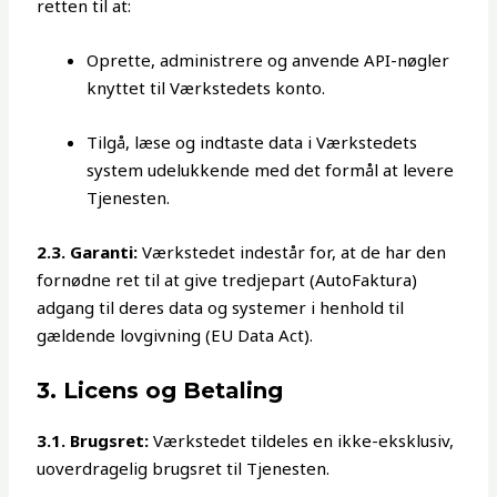
retten til at:
Oprette, administrere og anvende API-nøgler
knyttet til Værkstedets konto.
Tilgå, læse og indtaste data i Værkstedets
system udelukkende med det formål at levere
Tjenesten.
2.3. Garanti:
Værkstedet indestår for, at de har den
fornødne ret til at give tredjepart (AutoFaktura)
adgang til deres data og systemer i henhold til
gældende lovgivning (EU Data Act).
3. Licens og Betaling
3.1. Brugsret:
Værkstedet tildeles en ikke-eksklusiv,
uoverdragelig brugsret til Tjenesten.