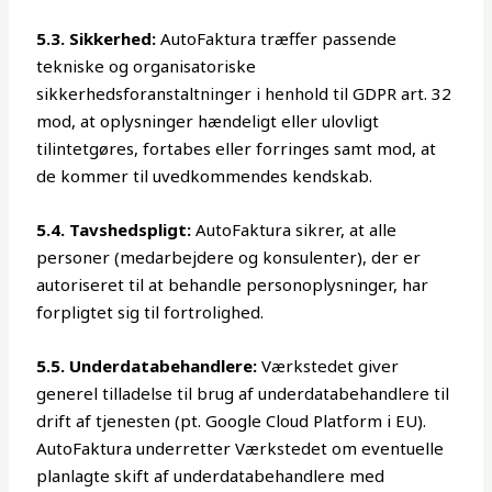
5.3. Sikkerhed:
AutoFaktura træffer passende
tekniske og organisatoriske
sikkerhedsforanstaltninger i henhold til GDPR art. 32
mod, at oplysninger hændeligt eller ulovligt
tilintetgøres, fortabes eller forringes samt mod, at
de kommer til uvedkommendes kendskab.
5.4. Tavshedspligt:
AutoFaktura sikrer, at alle
personer (medarbejdere og konsulenter), der er
autoriseret til at behandle personoplysninger, har
forpligtet sig til fortrolighed.
5.5. Underdatabehandlere:
Værkstedet giver
generel tilladelse til brug af underdatabehandlere til
drift af tjenesten (pt. Google Cloud Platform i EU).
AutoFaktura underretter Værkstedet om eventuelle
planlagte skift af underdatabehandlere med