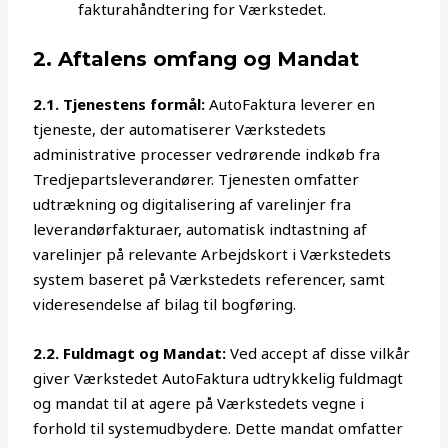
fakturahåndtering for Værkstedet.
2. Aftalens omfang og Mandat
2.1. Tjenestens formål:
AutoFaktura leverer en
tjeneste, der automatiserer Værkstedets
administrative processer vedrørende indkøb fra
Tredjepartsleverandører. Tjenesten omfatter
udtrækning og digitalisering af varelinjer fra
leverandørfakturaer, automatisk indtastning af
varelinjer på relevante Arbejdskort i Værkstedets
system baseret på Værkstedets referencer, samt
videresendelse af bilag til bogføring.
2.2. Fuldmagt og Mandat:
Ved accept af disse vilkår
giver Værkstedet AutoFaktura udtrykkelig fuldmagt
og mandat til at agere på Værkstedets vegne i
forhold til systemudbydere. Dette mandat omfatter