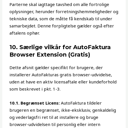
Parterne skal iagttage tavshed om alle fortrolige
oplysninger, herunder forretningshemmeligheder og
tekniske data, som de måtte få kendskab til under
samarbejdet. Denne forpligtelse gælder også efter
aftalens ophør.
10. Særlige vilkår for AutoFaktura
Browser Extension (Gratis)
Dette afsnit gælder specifikt for brugere, der
installerer AutoFakturas gratis browser-udvidelse,
uden at have en aktiv licensaftale eller kundeforhold
som beskrevet i pkt. 1-3.
10.1. Begrænset Licens:
AutoFaktura tildeler
brugeren en begrænset, ikke-eksklusiv, genkaldelig
og vederlagsfri ret til at installere og bruge
browser-udvidelsen til personlig eller intern