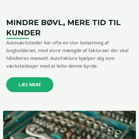
MINDRE BØVL, MERE TID TIL
KUNDER
Autoværksteder har ofte en stor belastning af
bogholderiet, med store mængde af fakturaer der skal
håndteres manuelt. AutoFaktura hjælper dig som
værkstedsejer med at lette denne byrde.
LÆS MERE